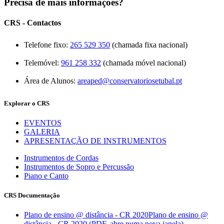
Precisa de mais informações?
CRS - Contactos
Telefone fixo:
265 529 350
(chamada fixa nacional)
Telemóvel:
961 258 332
(chamada móvel nacional)
Área de Alunos:
areaped@conservatoriosetubal.pt
Explorar o CRS
EVENTOS
GALERIA
APRESENTAÇÃO DE INSTRUMENTOS
Instrumentos de Cordas
Instrumentos de Sopro e Percussão
Piano e Canto
CRS Documentação
Plano de ensino @ distância - CR 2020
Plano de ensino @
distância - CR 2020 (PDF, abre numa nova janela)