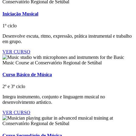
Iniciação Musical
1º ciclo
Desenvolve escuta, ritmo, expressão, prática instrumental e trabalho
em grupo.
VER CURSO
Curso Básico de Música
2º e 3º ciclo
Integra instrumento, conjunto e linguagem musical no
desenvolvimento artístico.
VER CURSO
Curso Secundário de Música