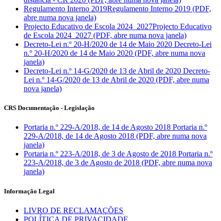
Regulamento Interno 2019
Regulamento Interno 2019 (PDF,
abre numa nova janela)
Projecto Educativo de Escola 2024_2027
Projecto Educativo
de Escola 2024_2027 (PDF, abre numa nova janela)
Decreto-Lei n.º 20-H/2020 de 14 de Maio 2020
Decreto-Lei
n.º 20-H/2020 de 14 de Maio 2020 (PDF, abre numa nova
janela)
Decreto-Lei n.º 14-G/2020 de 13 de Abril de 2020
Decreto-
Lei n.º 14-G/2020 de 13 de Abril de 2020 (PDF, abre numa
nova janela)
CRS Documentação - Legislação
Portaria n.º 229-A/2018, de 14 de Agosto 2018
Portaria n.º
229-A/2018, de 14 de Agosto 2018 (PDF, abre numa nova
janela)
Portaria n.º 223-A/2018, de 3 de Agosto de 2018
Portaria n.º
223-A/2018, de 3 de Agosto de 2018 (PDF, abre numa nova
janela)
Informação Legal
LIVRO DE RECLAMAÇÕES
POLÍTICA DE PRIVACIDADE